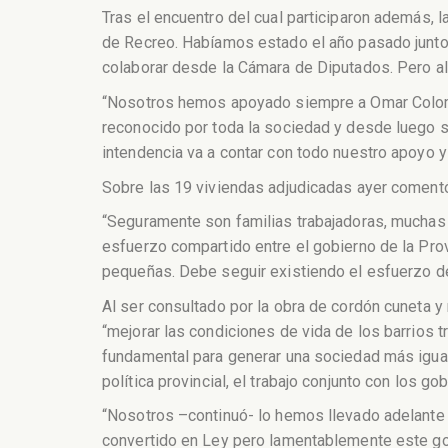
Tras el encuentro del cual participaron además, 
de Recreo. Habíamos estado el año pasado junt
colaborar desde la Cámara de Diputados. Pero al
“Nosotros hemos apoyado siempre a Omar Colombo
reconocido por toda la sociedad y desde luego 
intendencia va a contar con todo nuestro apoyo y
Sobre las 19 viviendas adjudicadas ayer comentó
“Seguramente son familias trabajadoras, muchas d
esfuerzo compartido entre el gobierno de la Prov
pequeñas. Debe seguir existiendo el esfuerzo de
Al ser consultado por la obra de cordón cuneta 
“mejorar las condiciones de vida de los barrios
fundamental para generar una sociedad más igual
política provincial, el trabajo conjunto con los g
“Nosotros –continuó- lo hemos llevado adelante e
convertido en Ley pero lamentablemente este gobi