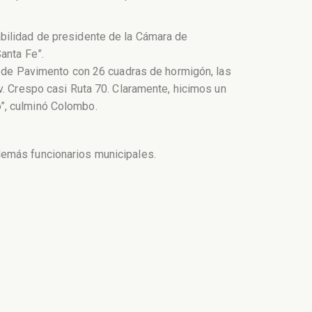
abilidad de presidente de la Cámara de
anta Fe”.
co de Pavimento con 26 cuadras de hormigón, las
v. Crespo casi Ruta 70. Claramente, hicimos un
o”, culminó Colombo.
demás funcionarios municipales.