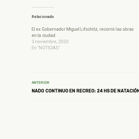
Relacionado
El ex Gobernador Miguel Lifschitz, recorrió las obras
en la ciudad
3 noviembre, 2020
En "NOTICIAS"
ANTERIOR
NADO CONTINUO EN RECREO: 24 HS DE NATACIÓN