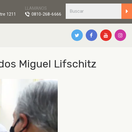
LLAMANOS
tre 1211
0810-268-6666
dos Miguel Lifschitz