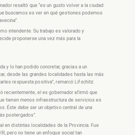
nador resaltó que “es un gusto volver a la ciudad
 que buscamos es ver en qué gestiones podemos
avecina”.
o intendente. Su trabajo es valorado y
decide proponerse una vez más para la
a y lo han podido concretar, gracias a un
icar, desde las grandes localidades hasta las más
rles respuesta positiva”, remarcó Lifschitz.
bó recientemente, el ex gobernador afirmó que
ue tienen menos infraestructura de servicios es
s. Éste debe ser un objetivo central de una
 más postergados”.
 en distintas localidades de la Provincia. Fue
R, pero no tiene un enfoque social tan