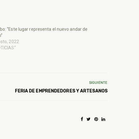
o: “Este lugar representa el nuevo andar de
o”
sto, 2022
OTICIAS"
SIGUIENTE
FERIA DE EMPRENDEDORES Y ARTESANOS