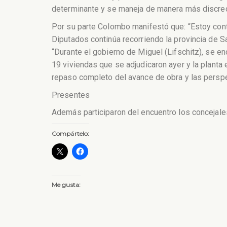
determinante y se maneja de manera más discrec
Por su parte Colombo manifestó que: “Estoy cont
Diputados continúa recorriendo la provincia de S
“Durante el gobierno de Miguel (Lifschitz), se e
19 viviendas que se adjudicaron ayer y la planta
repaso completo del avance de obra y las perspe
Presentes
Además participaron del encuentro los concejale
Compártelo:
Me gusta: