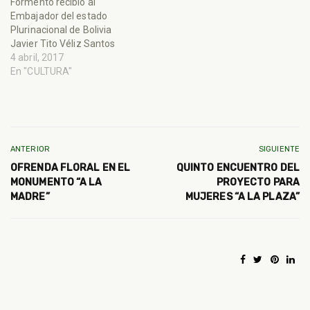
Formento recibió al
Embajador del estado
Plurinacional de Bolivia
Javier Tito Véliz Santos
4 abril, 2017
En "CULTURA"
ANTERIOR
SIGUIENTE
OFRENDA FLORAL EN EL
QUINTO ENCUENTRO DEL
MONUMENTO “A LA
PROYECTO PARA
MADRE”
MUJERES “A LA PLAZA”