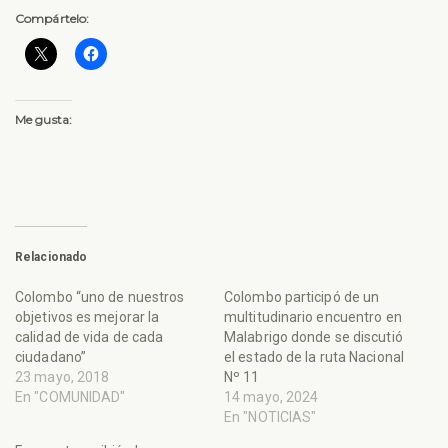
Compártelo:
Me gusta:
Relacionado
Colombo “uno de nuestros
Colombo participó de un
objetivos es mejorar la
multitudinario encuentro en
calidad de vida de cada
Malabrigo donde se discutió
ciudadano”
el estado de la ruta Nacional
23 mayo, 2018
Nº 11
En "COMUNIDAD"
14 mayo, 2024
En "NOTICIAS"