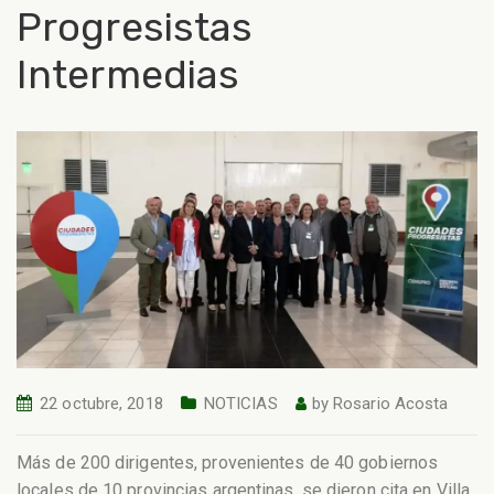
Progresistas
Intermedias
22 octubre, 2018
NOTICIAS
by
Rosario Acosta
Más de 200 dirigentes, provenientes de 40 gobiernos
locales de 10 provincias argentinas, se dieron cita en Villa