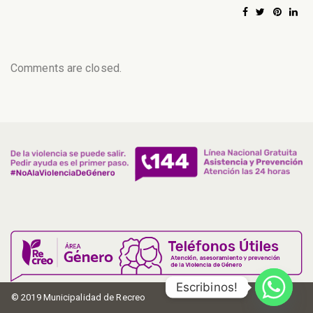
Comments are closed.
Escribinos!
© 2019 Municipalidad de Recreo