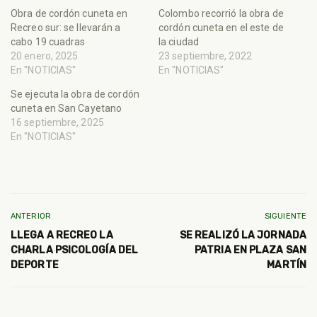
Obra de cordón cuneta en
Colombo recorrió la obra de
Recreo sur: se llevarán a
cordón cuneta en el este de
cabo 19 cuadras
la ciudad
20 enero, 2025
23 septiembre, 2022
En "NOTICIAS"
En "NOTICIAS"
Se ejecuta la obra de cordón
cuneta en San Cayetano
16 septiembre, 2025
En "NOTICIAS"
ANTERIOR
SIGUIENTE
LLEGA A RECREO LA
SE REALIZÓ LA JORNADA
CHARLA PSICOLOGÍA DEL
PATRIA EN PLAZA SAN
DEPORTE
MARTÍN