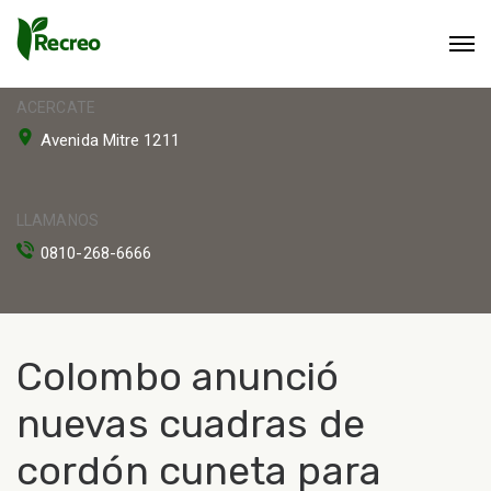
ACERCATE
Avenida Mitre 1211
LLAMANOS
0810-268-6666
Colombo anunció
nuevas cuadras de
cordón cuneta para