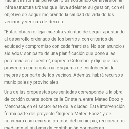
iniciativas forman parte del plan sostenido de inversión en
infraestructura urbana que lleva adelante su gestión, con el
objetivo de seguir mejorando la calidad de vida de los
vecinos y vecinas de Recreo.
“Estas obras reflejan nuestra voluntad de seguir apostando
al desarrollo ordenado de los barrios, con criterios de
equidad y compromiso con cada frentista. No son anuncios
aislados: son parte de una planificación que pone a las
personas en el centro”, expresó Colombo, y dijo que los
proyectos contemplan un esquema de contribución de
mejoras por parte de los vecinos. Además, habrá recursos
municipales y provinciales.
Una de las propuestas presentadas corresponde a la obra
de cordón cuneta sobre calle Einstein, entre Mateo Booz y
Menchaca, en el sector este de la ciudad. Esta intervención
forma parte del proyecto “Ingreso Mateo Booz” y se
financiará con recursos propios del municipio, recuperados
mediante el sistema de contribución por mejoras.