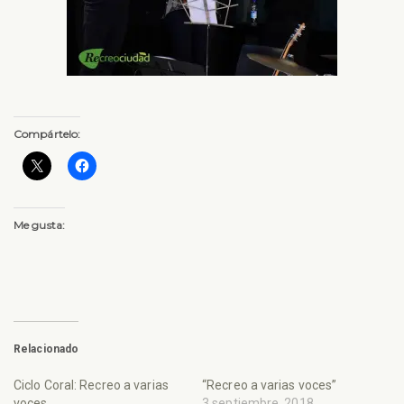
Compártelo:
Me gusta:
Relacionado
Ciclo Coral: Recreo a varias
“Recreo a varias voces”
voces
3 septiembre, 2018