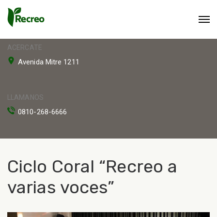
ACERCATE
Avenida Mitre 1211
LLAMANOS
0810-268-6666
Ciclo Coral “Recreo a
varias voces”