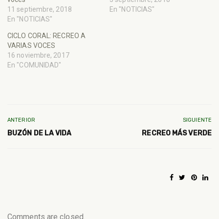
11 septiembre, 2018
En "NOTICIAS"
En "NOTICIAS"
CICLO CORAL: RECREO A
VARIAS VOCES
16 noviembre, 2017
En "COMUNIDAD"
ANTERIOR
SIGUIENTE
BUZÓN DE LA VIDA
RECREO MÁS VERDE
Comments are closed.