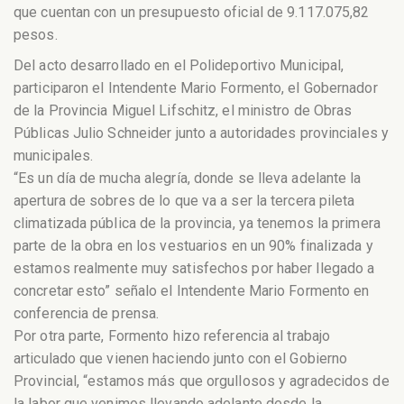
que cuentan con un presupuesto oficial de 9.117.075,82
pesos.
Del acto desarrollado en el Polideportivo Municipal,
participaron el Intendente Mario Formento, el Gobernador
de la Provincia Miguel Lifschitz, el ministro de Obras
Públicas Julio Schneider j
unto a autoridades provinciales y
municipales.
“Es un día de mucha alegría, donde se lleva adelante la
apertura de sobres de lo que va a ser la tercera pileta
climatizada pública de la provincia, ya tenemos la primera
parte de la obra en los vestuarios en un 90% finalizada y
estamos realmente muy satisfechos por haber llegado a
concretar esto” señalo el Intendente Mario Formento en
conferencia de prensa.
Por otra parte, Formento hizo referencia al trabajo
articulado que vienen haciendo junto con el Gobierno
Provincial, “estamos más que orgullosos y agradecidos de
la labor que venimos llevando adelante desde la