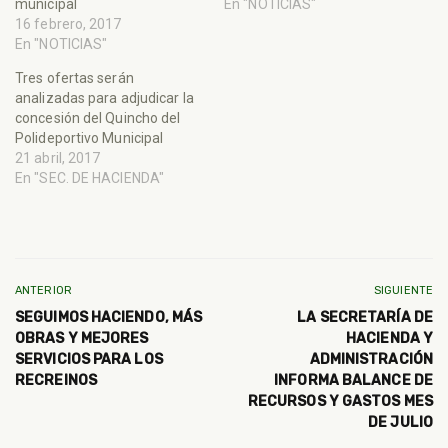
municipal
En "NOTICIAS"
16 febrero, 2017
En "NOTICIAS"
Tres ofertas serán
analizadas para adjudicar la
concesión del Quincho del
Polideportivo Municipal
21 abril, 2017
En "SEC. DE HACIENDA"
ANTERIOR
SIGUIENTE
SEGUIMOS HACIENDO, MÁS
LA SECRETARÍA DE
OBRAS Y MEJORES
HACIENDA Y
SERVICIOS PARA LOS
ADMINISTRACIÓN
RECREINOS
INFORMA BALANCE DE
RECURSOS Y GASTOS MES
DE JULIO