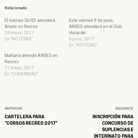
Relacionado
El viernes 26/05 atenderá
Este viernes 9 de junio,
Anses en Recreo
ANSES atenderá en el Club
24 mayo, 2017
Huracán
En "NOTICIAS"
6 junio, 2017
En "NOTICIAS"
Mañana atiende ANSES en
Recreo
11 mayo, 2017
En "COMUNIDAD"
ANTERIOR
SIGUIENTE
CARTELERA PARA
INSCRIPCIÓN PARA
“CORSOS RECREO 2017”
CONCURSO DE
SUPLENCIAS E
INTERINATO PARA