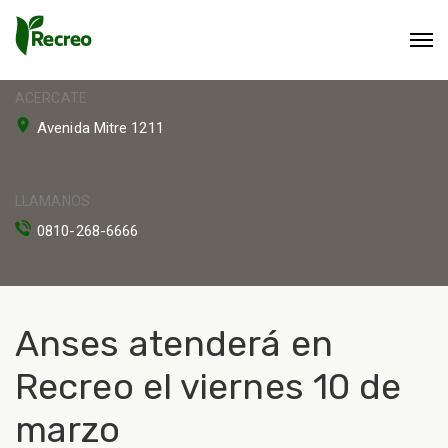
ACERCATE
Avenida Mitre 1211
LLAMANOS
0810-268-6666
Anses atenderá en
Recreo el viernes 10 de
marzo