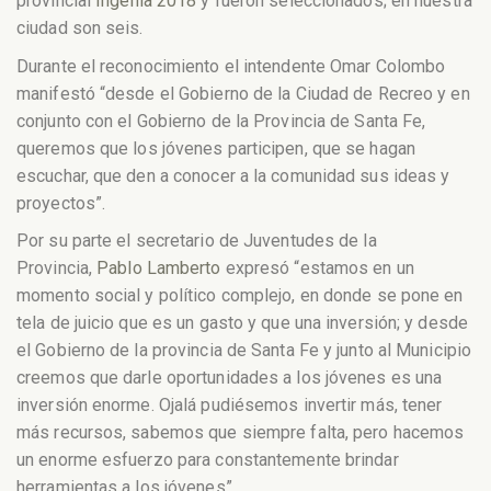
provincial
Ingenia 2018
y fueron seleccionados; en nuestra
ciudad son seis.
Durante el reconocimiento el intendente Omar Colombo
manifestó “desde el Gobierno de la Ciudad de Recreo y en
conjunto con el Gobierno de la Provincia de Santa Fe,
querem
os que los jóvenes participen, que se hagan
escuchar, que den a conocer a la comunidad sus ideas y
proyectos”.
Por su parte el secretario de Juventudes de la
Provincia,
Pablo Lamberto
expresó “estamos en un
momento social y político complejo, en donde se pone en
tela de juicio que es un gasto y que una inversión; y desde
el Gobierno de la provincia de Santa Fe y junto al Municipio
creemos que darle oportunidades a los jóvenes es una
inversión enorme. Ojalá pudiésemos invertir más, tener
más recursos, sabemos que siempre falta, pero hacemos
un enorme esfuerzo para constantemente brindar
herramientas a los jóvenes”.