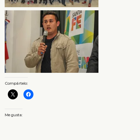
Compártelo:
Me gusta: