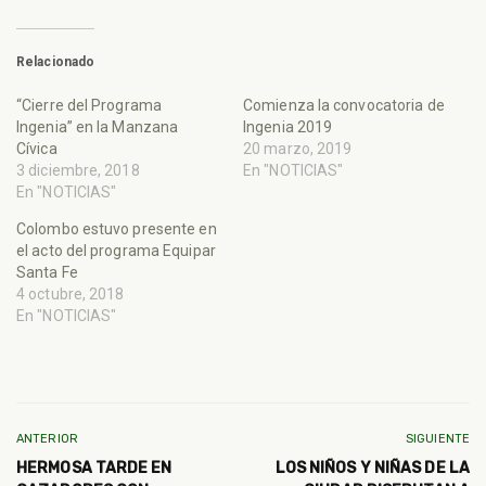
Relacionado
“Cierre del Programa
Comienza la convocatoria de
Ingenia” en la Manzana
Ingenia 2019
Cívica
20 marzo, 2019
3 diciembre, 2018
En "NOTICIAS"
En "NOTICIAS"
Colombo estuvo presente en
el acto del programa Equipar
Santa Fe
4 octubre, 2018
En "NOTICIAS"
ANTERIOR
SIGUIENTE
HERMOSA TARDE EN
LOS NIÑOS Y NIÑAS DE LA