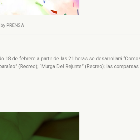
by
PRENSA
o 18 de febrero a partir de las 21 horas se desarrollará “Cors
paraíso” (Recreo); “Murga Del Rejunte” (Recreo); las comparsas