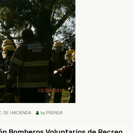
C. DE HACIENDA
by
PRENSA
ión Bomberos Voluntarios de Recreo