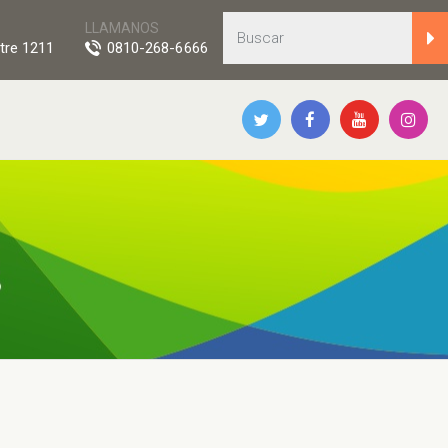
LLAMANOS
tre 1211
0810-268-6666