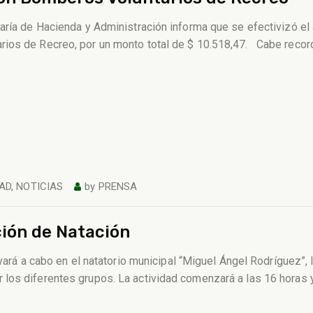
taría de Hacienda y Administración informa que se efectivizó e
rios de Recreo, por un monto total de $ 10.518,47. Cabe reco
AD
,
NOTICIAS
by
PRENSA
ción de Natación
evará a cabo en el natatorio municipal “Miguel Ángel Rodríguez”,
los diferentes grupos. La actividad comenzará a las 16 horas