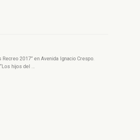
os Recreo 2017” en Avenida Ignacio Crespo.
 “Los hijos del
…