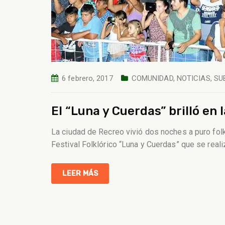
6 febrero, 2017
COMUNIDAD
,
NOTICIAS
,
SU
El “Luna y Cuerdas” brilló en
La ciudad de Recreo vivió dos noches a puro fol
Festival Folklórico “Luna y Cuerdas” que se real
LEER MÁS