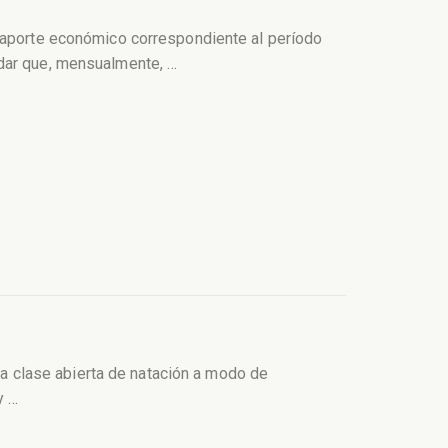
l aporte económico correspondiente al período
rdar que, mensualmente,
…
 la clase abierta de natación a modo de
 y
…