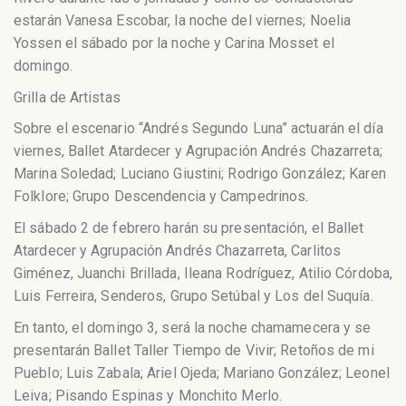
estarán Vanesa Escobar, la noche del viernes; Noelia
Yossen el sábado por la noche y Carina Mosset el
domingo.
Grilla de Artistas
Sobre el escenario “Andrés Segundo Luna” actuarán el día
viernes, Ballet Atardecer y Agrupación Andrés Chazarreta;
Marina Soledad; Luciano Giustini; Rodrigo González; Karen
Folklore; Grupo Descendencia y Campedrinos.
El sábado 2 de febrero harán su presentación, el Ballet
Atardecer y Agrupación Andrés Chazarreta, Carlitos
Giménez, Juanchi Brillada, Ileana Rodríguez, Atilio Córdoba,
Luis Ferreira, Senderos, Grupo Setúbal y Los del Suquía.
En tanto, el domingo 3, será la noche chamamecera y se
presentarán Ballet Taller Tiempo de Vivir; Retoños de mi
Pueblo; Luis Zabala; Ariel Ojeda; Mariano González; Leonel
Leiva; Pisando Espinas y Monchito Merlo.