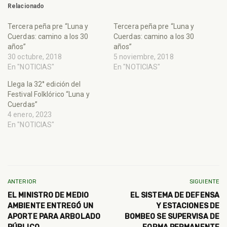
Relacionado
Tercera peña pre “Luna y
Tercera peña pre “Luna y
Cuerdas: camino a los 30
Cuerdas: camino a los 30
años”
años”
30 octubre, 2018
5 noviembre, 2018
En "NOTICIAS"
En "NOTICIAS"
Llega la 32° edición del
Festival Folklórico “Luna y
Cuerdas”
4 enero, 2023
En "NOTICIAS"
ANTERIOR
SIGUIENTE
EL MINISTRO DE MEDIO
EL SISTEMA DE DEFENSA
AMBIENTE ENTREGÓ UN
Y ESTACIONES DE
APORTE PARA ARBOLADO
BOMBEO SE SUPERVISA DE