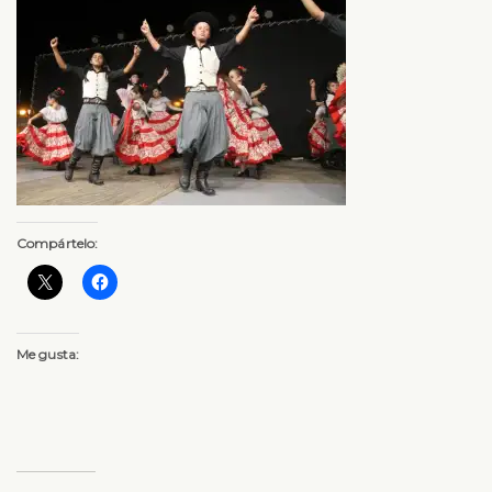
Compártelo:
Me gusta: