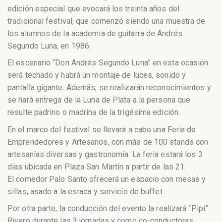
edición especial que evocará los treinta años del
tradicional festival, que comenzó siendo una muestra de
los alumnos de la academia de guitarra de Andrés
Segundo Luna, en 1986.
El escenario “Don Andrés Segundo Luna” en esta ocasión
será techado y habrá un montaje de luces, sonido y
pantalla gigante. Además, se realizarán reconocimientos y
se hará entrega de la Luna de Plata a la persona que
resulte padrino o madrina de la trigésima edición.
En el marco del festival se llevará a cabo una Feria de
Emprendedores y Artesanos, con más de 100 stands con
artesanías diversas y gastronomía. La feria estará los 3
días ubicada en Plaza San Martín a partir de las 21.
El comedor Palo Santo ofrecerá un espacio con mesas y
sillas, asado a la estaca y servicio de buffet.
Por otra parte, la conducción del evento la realizará “Pipi”
Rivero durante las 3 jornadas y como co-conductoras