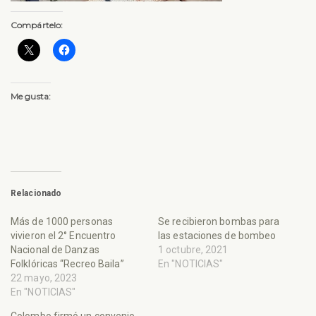
Compártelo:
Me gusta:
Relacionado
Más de 1000 personas
Se recibieron bombas para
vivieron el 2° Encuentro
las estaciones de bombeo
Nacional de Danzas
1 octubre, 2021
Folklóricas “Recreo Baila”
En "NOTICIAS"
22 mayo, 2023
En "NOTICIAS"