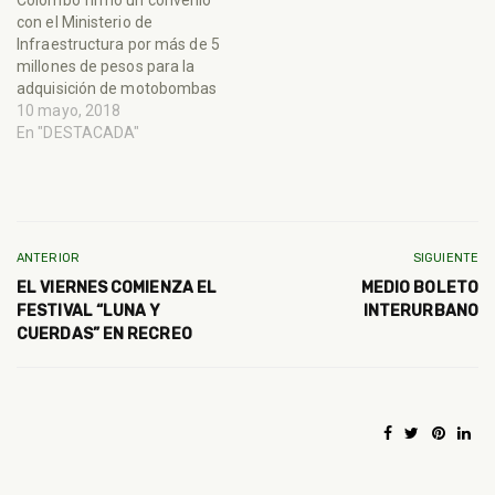
Colombo firmó un convenio
con el Ministerio de
Infraestructura por más de 5
millones de pesos para la
adquisición de motobombas
10 mayo, 2018
En "DESTACADA"
ANTERIOR
SIGUIENTE
EL VIERNES COMIENZA EL
MEDIO BOLETO
FESTIVAL “LUNA Y
INTERURBANO
CUERDAS” EN RECREO