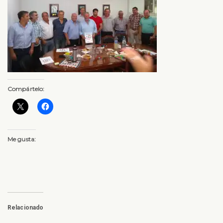
Compártelo:
Me gusta:
Relacionado