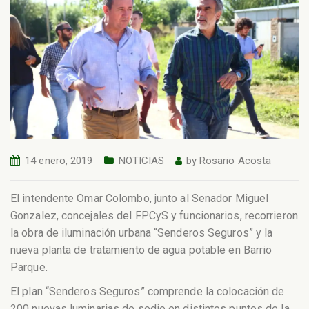
14 enero, 2019
NOTICIAS
by
Rosario Acosta
El intendente Omar Colombo, junto al Senador Miguel
Gonzalez, concejales del FPCyS y funcionarios, recorrieron
la obra de iluminación urbana “Senderos Seguros” y la
nueva planta de tratamiento de agua potable en Barrio
Parque.
El plan “Senderos Seguros” comprende la colocación de
200 nuevas luminarias de sodio en distintos puntos de la