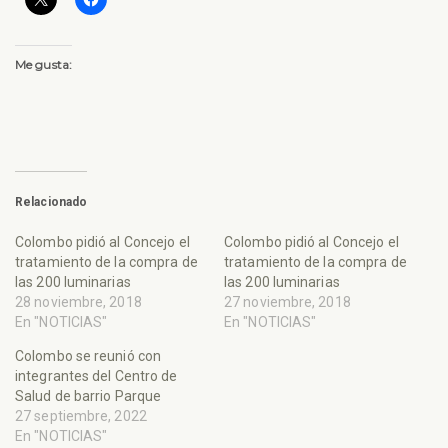
Me gusta:
Relacionado
Colombo pidió al Concejo el
Colombo pidió al Concejo el
tratamiento de la compra de
tratamiento de la compra de
las 200 luminarias
las 200 luminarias
28 noviembre, 2018
27 noviembre, 2018
En "NOTICIAS"
En "NOTICIAS"
Colombo se reunió con
integrantes del Centro de
Salud de barrio Parque
27 septiembre, 2022
En "NOTICIAS"