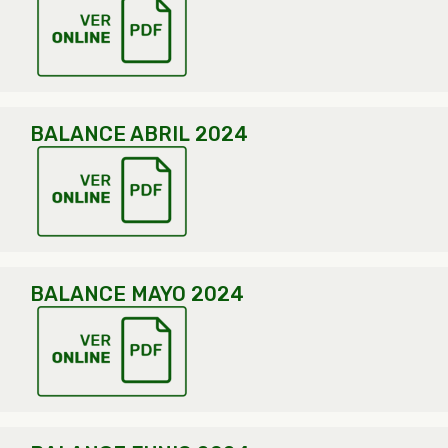
BALANCE ABRIL 2024
BALANCE MAYO 2024