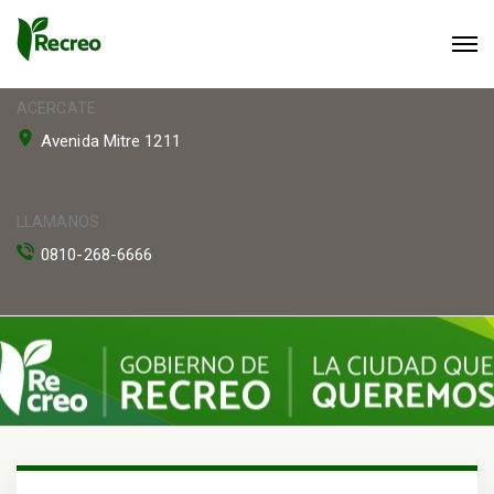
ACERCATE
Avenida Mitre 1211
LLAMANOS
0810-268-6666