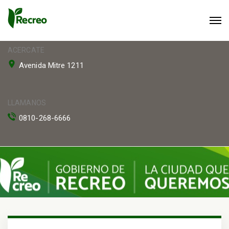
ACERCATE
Avenida Mitre 1211
LLAMANOS
0810-268-6666