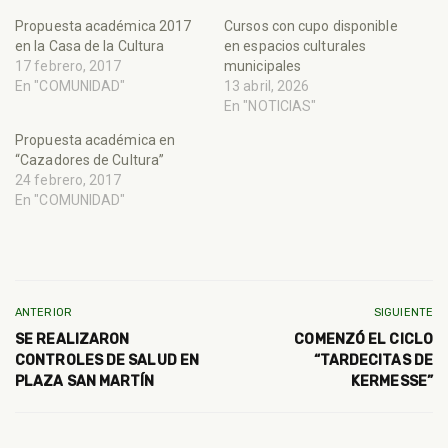
Propuesta académica 2017
Cursos con cupo disponible
en la Casa de la Cultura
en espacios culturales
17 febrero, 2017
municipales
En "COMUNIDAD"
13 abril, 2026
En "NOTICIAS"
Propuesta académica en
“Cazadores de Cultura”
24 febrero, 2017
En "COMUNIDAD"
ANTERIOR
SIGUIENTE
SE REALIZARON
COMENZÓ EL CICLO
CONTROLES DE SALUD EN
“TARDECITAS DE
PLAZA SAN MARTÍN
KERMESSE”