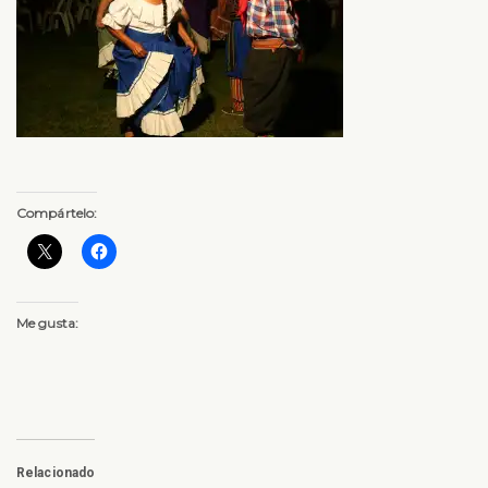
Compártelo:
Me gusta:
Relacionado