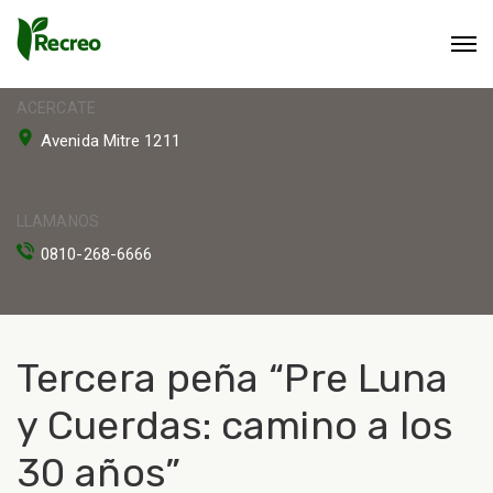
ACERCATE
Avenida Mitre 1211
LLAMANOS
0810-268-6666
Tercera peña “Pre Luna
y Cuerdas: camino a los
30 años”