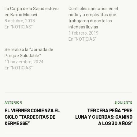
La Carpa de la Salud estuvo
Controles sanitarios en el
en Barrio Mocoví
nodo y a empleados que
8 octubre, 2018
trabajaron durante las
En "NOTICIAS"
intensas lluvias
1 febrero, 2019
En "NOTICIAS"
Se realizó la “Jornada de
Parque Saludable”
11 noviembre, 2024
En "NOTICIAS"
ANTERIOR
SIGUIENTE
EL VIERNES COMIENZA EL
TERCERA PEÑA “PRE
CICLO “TARDECITAS DE
LUNA Y CUERDAS: CAMINO
KERMESSE”
A LOS 30 AÑOS”