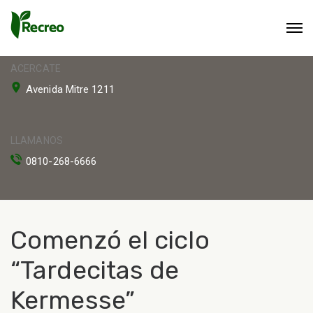
ACERCATE
Avenida Mitre 1211
LLAMANOS
0810-268-6666
Comenzó el ciclo
“Tardecitas de
Kermesse”