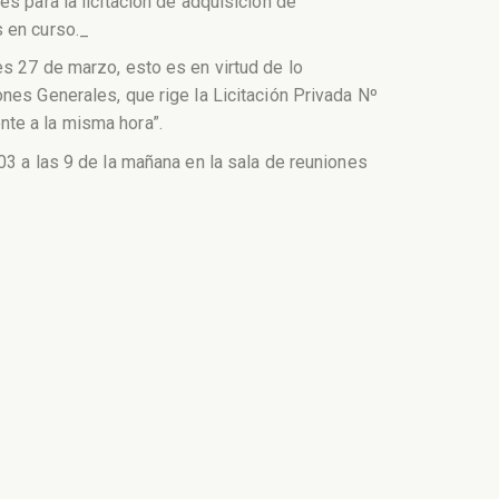
s para la licitación de adquisición de
s en curso._
es 27 de marzo, esto es en virtud de lo
nes Generales, que rige la Licitación Privada Nº
ente a la misma hora”.
03 a las 9 de la mañana en la sala de reuniones