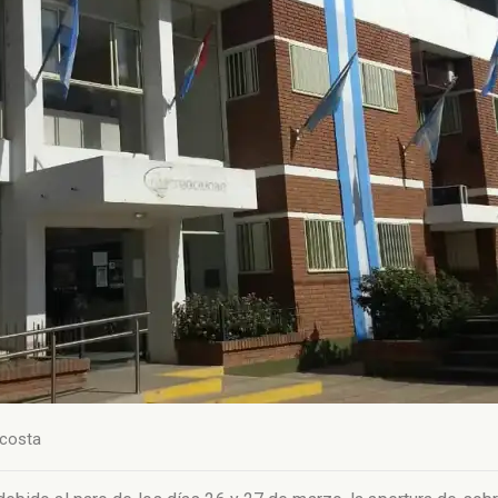
costa