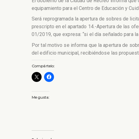
El Gobierno de la Ciudad de Recreo informa que d
equipamiento para el Centro de Educación y Cuid
Será reprogramada la apertura de sobres de licit
prescripto en el apartado 14.-Apertura de las of
01/2019, que expresa: “si el día señalado para la a
Por tal motivo se informa que la apertura de sob
del edificio municipal, recibiéndose las propues
Compártelo:
Me gusta: