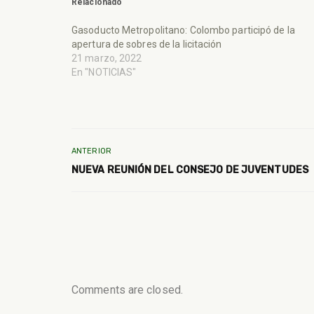
Relacionado
Gasoducto Metropolitano: Colombo participó de la
apertura de sobres de la licitación
21 marzo, 2022
En "NOTICIAS"
ANTERIOR
NUEVA REUNIÓN DEL CONSEJO DE JUVENTUDES
Comments are closed.