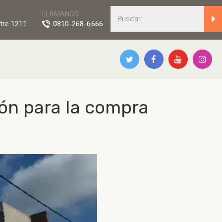
LLAMANOS
tre 1211
0810-268-6666
ión para la compra