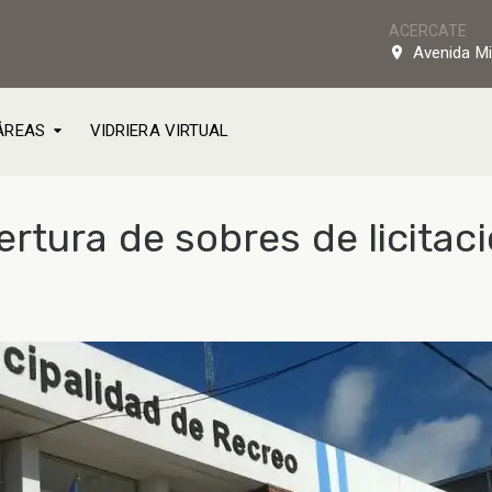
ACERCATE
Avenida Mi
ÁREAS
VIDRIERA VIRTUAL
rtura de sobres de licitac