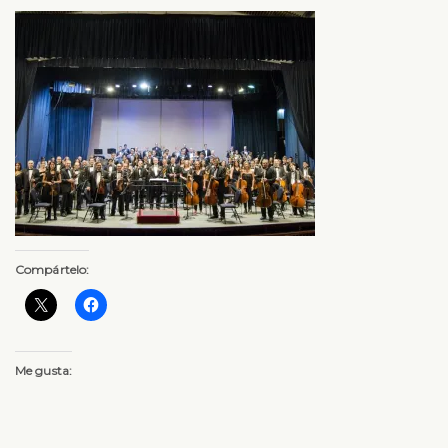
Compártelo:
Me gusta: