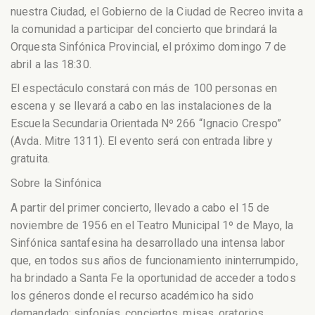
nuestra Ciudad, el Gobierno de la Ciudad de Recreo invita a
la comunidad a participar del concierto que brindará la
Orquesta Sinfónica Provincial, el próximo domingo 7 de
abril a las 18:30.
El espectáculo constará con más de 100 personas en
escena y se llevará a cabo en las instalaciones de la
Escuela Secundaria Orientada Nº 266 “Ignacio Crespo”
(Avda. Mitre 1311). El evento será con entrada libre y
gratuita.
Sobre la Sinfónica
A partir del primer concierto, llevado a cabo el 15 de
noviembre de 1956 en el Teatro Municipal 1º de Mayo, la
Sinfónica santafesina ha desarrollado una intensa labor
que, en todos sus años de funcionamiento ininterrumpido,
ha brindado a Santa Fe la oportunidad de acceder a todos
los géneros donde el recurso académico ha sido
demandado: sinfonías, conciertos, misas, oratorios,