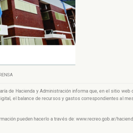
RENSA
aría de Hacienda y Administración informa que, en el sitio web 
igital, el balance de recursos y gastos correspondientes al mes
rmación pueden hacerlo a través de: www.recreo.gob.ar/haciend