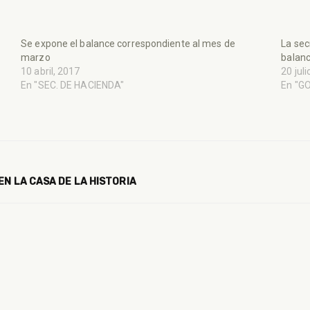
Se expone el balance correspondiente al mes de
La sec
marzo
balanc
10 abril, 2017
20 jul
En "SEC. DE HACIENDA"
En "G
EN LA CASA DE LA HISTORIA