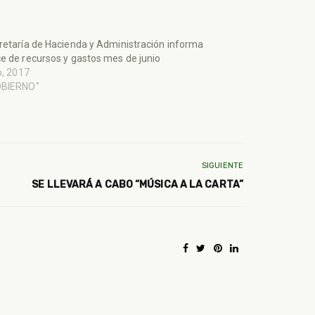
retaría de Hacienda y Administración informa
e de recursos y gastos mes de junio
io, 2017
OBIERNO"
SIGUIENTE
SE LLEVARÁ A CABO “MÚSICA A LA CARTA”