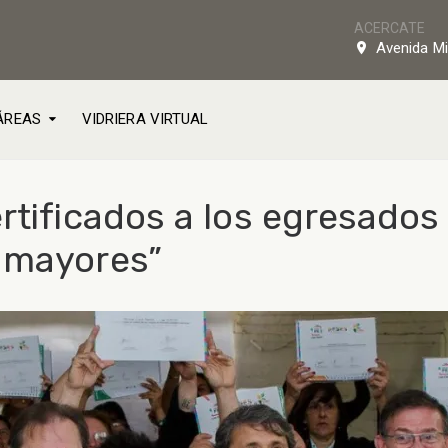
ACERCATE
Avenida Mi
ÁREAS
VIDRIERA VIRTUAL
rtificados a los egresados
 mayores”