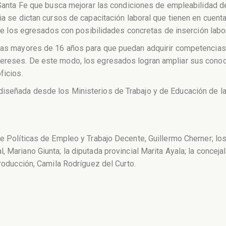
de Santa Fe que busca mejorar las condiciones de empleabilida
ia se dictan cursos de capacitación laboral que tienen en cuent
n de los egresados con posibilidades concretas de inserción labor
onas mayores de 16 años para que puedan adquirir competencias
tereses. De este modo, los egresados logran ampliar sus conoc
ficios.
iseñada desde los Ministerios de Trabajo y de Educación de la p
de Políticas de Empleo y Trabajo Decente, Guillermo Cherner; lo
 Mariano Giunta; la diputada provincial Marita Ayala; la conceja
Producción, Camila Rodríguez del Curto.