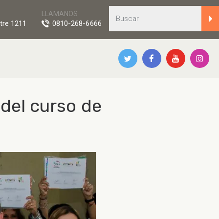
LLAMANOS
tre 1211
0810-268-6666
 del curso de