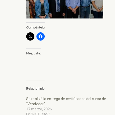
Compártelo:
Me gusta:
Relacionado
Se realizó la entrega de certificados del curso de
“Vendedor”
17 marzo, 2026
En "NOTICIAS"