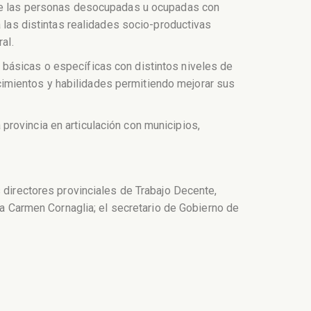
d de las personas desocupadas u ocupadas con
a las distintas realidades socio-productivas
al.
 básicas o específicas con distintos niveles de
imientos y habilidades permitiendo mejorar sus
rovincia en articulación con municipios,
s directores provinciales de Trabajo Decente,
la Carmen Cornaglia; el secretario de Gobierno de