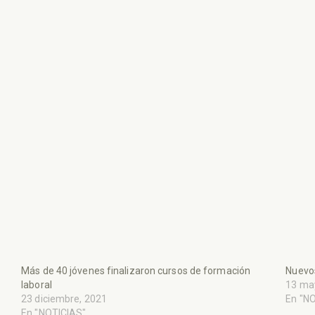
Más de 40 jóvenes finalizaron cursos de formación
Nuevos
laboral
13 ma
23 diciembre, 2021
En "N
En "NOTICIAS"