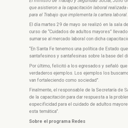
El ministro de Trabajo y Seguridad Social, Julio
que asistieron a la capacitación laboral realiza
para el Trabajo que implementa la cartera laboral.
El día martes 29 de mayo se realizó en la sala d
curso de “Cuidados de adultos mayores” llevado 
sumarse al mercado laboral con dicha capacitaci
“En Santa Fe tenemos una política de Estado que 
santafesinos y santafesinas sobre la base del di
Por último, felicitó a los egresados y señaló qu
verdaderos ejemplos. Los ejemplos los buscamos
van fortaleciendo como sociedad”.
Finalmente, el responsable de la Secretaría de S
de la capacitación para dar respuesta a la probl
especificidad para el cuidado de adultos mayore
esta temática”.
Sobre el programa Redes