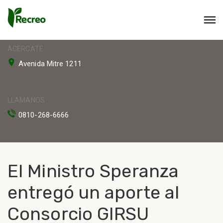
ACERCATE
Avenida Mitre 1211
LLAMANOS
0810-268-6666
El Ministro Speranza
entregó un aporte al
Consorcio GIRSU