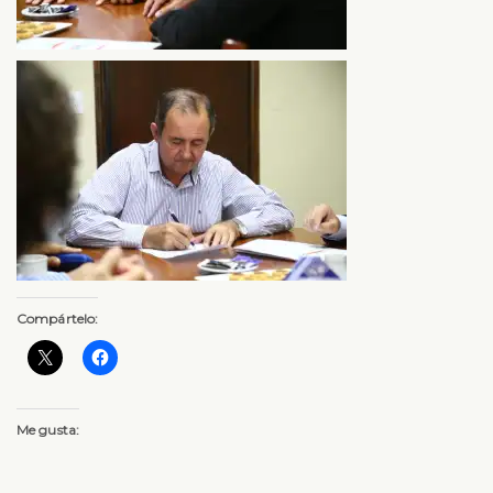
Compártelo:
Me gusta: