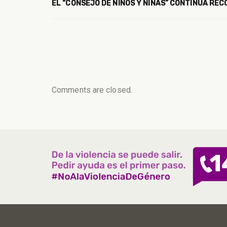
EL “CONSEJO DE NIÑOS Y NIÑAS” CONTINÚA REC
Comments are closed.