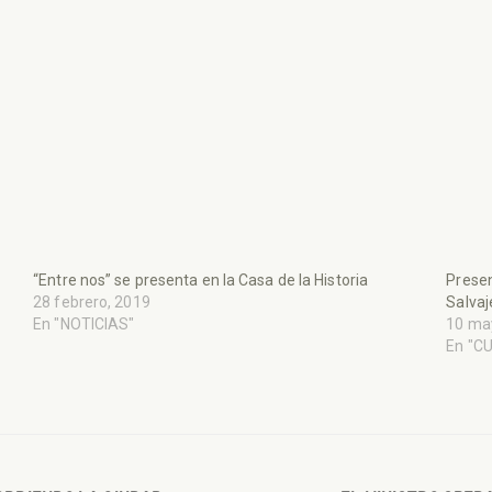
“Entre nos” se presenta en la Casa de la Historia
Presen
28 febrero, 2019
Salvaj
En "NOTICIAS"
10 ma
En "C