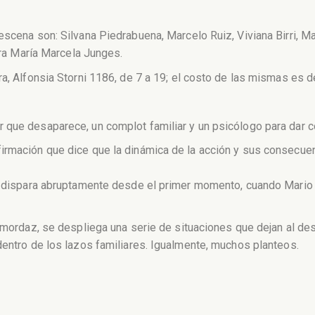
escena son: Silvana Piedrabuena, Marcelo Ruiz, Viviana Birri, 
dora María Marcela Junges.
ra, Alfonsia Storni 1186, de 7 a 19; el costo de las mismas es 
 que desaparece, un complot familiar y un psicólogo para dar c
rmación que dice que la dinámica de la acción y sus consecuenc
se dispara abruptamente desde el primer momento, cuando Mario 
 mordaz, se despliega una serie de situaciones que dejan al descu
dentro de los lazos familiares. Igualmente, muchos planteos.