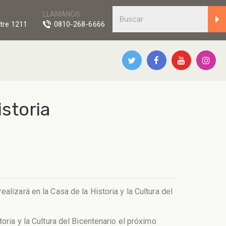
LLAMANOS
tre 1211
0810-268-6666
storia
lizará en la Casa de la Historia y la Cultura del
oria y la Cultura del Bicentenario el próximo