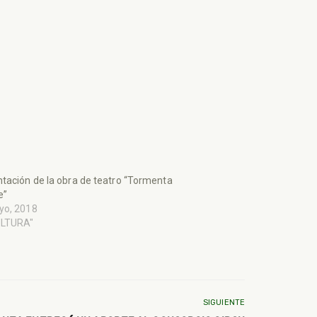
tación de la obra de teatro “Tormenta
e”
yo, 2018
ULTURA"
SIGUIENTE