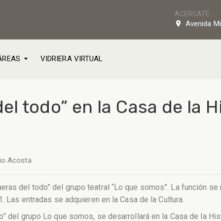
ACERCATE
Avenida Mi
ÁREAS
VIDRIERA VIRTUAL
l todo” en la Casa de la Hi
io Acosta
s del todo” del grupo teatral “Lo que somos”. La función se rea
1. Las entradas se adquieren en la Casa de la Cultura.
” del grupo Lo que somos, se desarrollará en la Casa de la Hist