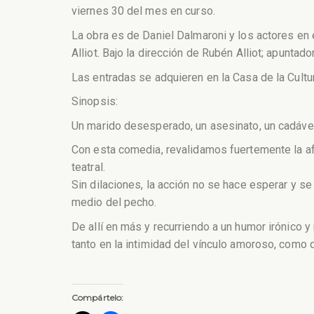
viernes 30 del mes en curso.
La obra es de Daniel Dalmaroni y los actores en 
Alliot. Bajo la dirección de Rubén Alliot; apunta
Las entradas se adquieren en la Casa de la Cultu
Sinopsis:
Un marido desesperado, un asesinato, un cadáver
Con esta comedia, revalidamos fuertemente la afi
teatral.
Sin dilaciones, la acción no se hace esperar y 
medio del pecho.
De allí en más y recurriendo a un humor irónico y
tanto en la intimidad del vínculo amoroso, como 
Compártelo: