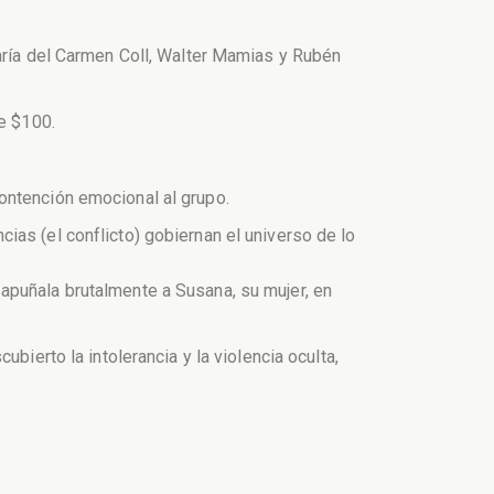
María del Carmen Coll, Walter Mamias y Rubén
de $100.
ontención emocional al grupo.
ias (el conflicto) gobiernan el universo de lo
apuñala brutalmente a Susana, su mujer, en
bierto la intolerancia y la violencia oculta,