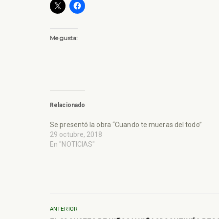
Me gusta:
Relacionado
Se presentó la obra “Cuando te mueras del todo”
29 octubre, 2018
En "NOTICIAS"
ANTERIOR