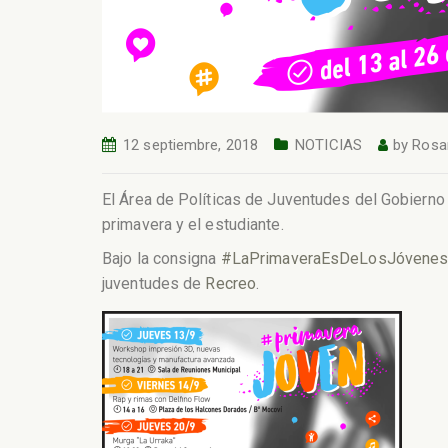
12 septiembre, 2018
NOTICIAS
by
Rosa
El Área de Políticas de Juventudes del Gobierno 
primavera y el estudiante.
Bajo la consigna
#
LaPrimaveraEsDeLosJóvene
juventudes de
Recreo
.