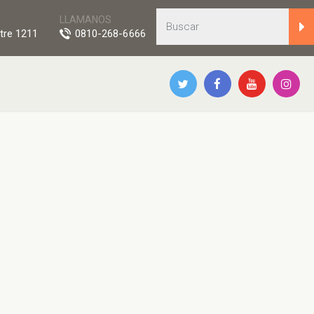
LLAMANOS
tre 1211
0810-268-6666