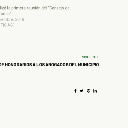
lizó la primera reunión del “Consejo de
tudes”
viembre, 2018
OTICIAS"
SIGUIENTE
DE HONORARIOS A LOS ABOGADOS DEL MUNICIPIO