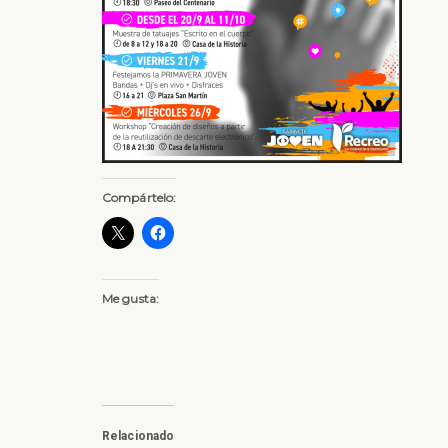
Compártelo:
Me gusta:
Relacionado