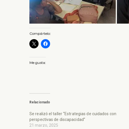
Compártelo:
Me gusta:
Relacionado
Se realizó el taller “Estrategias de cuidados con
perspectivas de discapacidad”
21 marzo, 2025