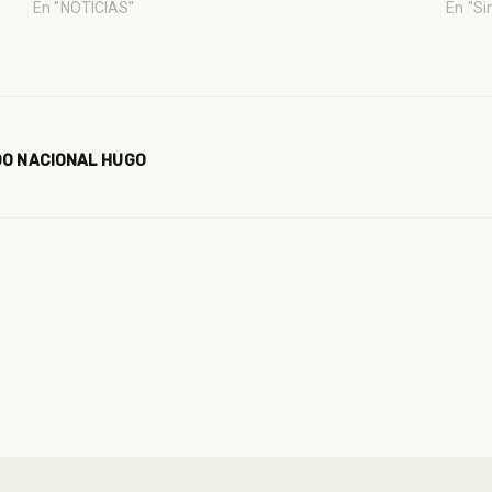
En "NOTICIAS"
En "Si
DO NACIONAL HUGO