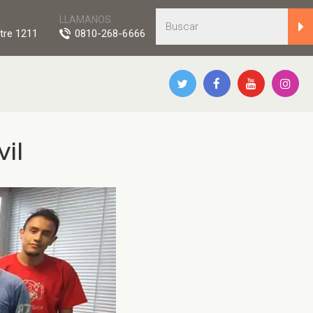
LLAMANOS
tre 1211
0810-268-6666
il