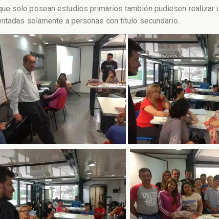
e solo posean estudios primarios también pudiesen realizar un
entadas solamente a personas con título secundario.