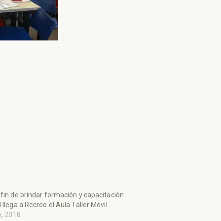
 fin de brindar formación y capacitación
l llega a Recreo el Aula Taller Móvil
io, 2018