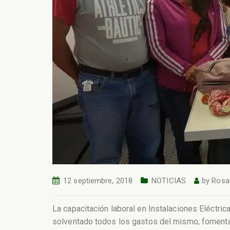
12 septiembre, 2018
NOTICIAS
by
Rosa
La capacitación laboral en Instalaciones Eléctri
solventado todos los gastos del mismo; fomentan