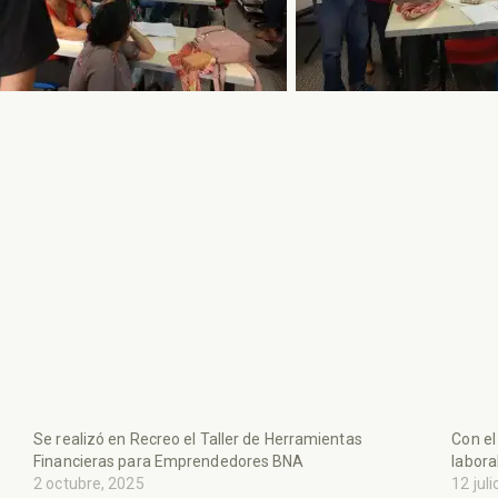
Se realizó en Recreo el Taller de Herramientas
Con el
Financieras para Emprendedores BNA
labora
2 octubre, 2025
12 jul