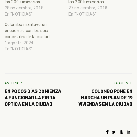
las 200 luminarias
las 200 luminarias
28 noviembre, 2018
27 noviembre, 2018
En "NOTICIAS"
En "NOTICIAS"
Colombo mantuvo un
encuentro con los seis
concejales de la ciudad
1 agosto, 2024
En "NOTICIAS"
ANTERIOR
SIGUIENTE
EN POCOS DÍAS COMIENZA
COLOMBO PONE EN
A FUNCIONAR LA FIBRA
MARCHA UN PLAN DE 19
ÓPTICA EN LA CIUDAD
VIVIENDAS EN LA CIUDAD