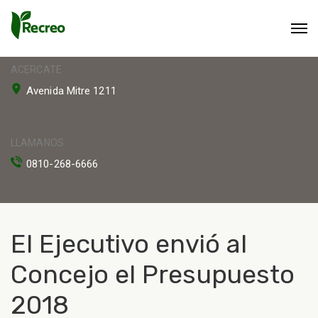
ACERCATE
Avenida Mitre 1211
LLAMANOS
0810-268-6666
El Ejecutivo envió al
Concejo el Presupuesto
2018