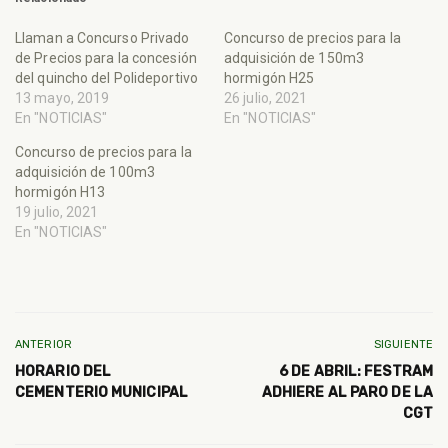
Llaman a Concurso Privado
Concurso de precios para la
de Precios para la concesión
adquisición de 150m3
del quincho del Polideportivo
hormigón H25
13 mayo, 2019
26 julio, 2021
En "NOTICIAS"
En "NOTICIAS"
Concurso de precios para la
adquisición de 100m3
hormigón H13
19 julio, 2021
En "NOTICIAS"
ANTERIOR
SIGUIENTE
HORARIO DEL
6 DE ABRIL: FESTRAM
CEMENTERIO MUNICIPAL
ADHIERE AL PARO DE LA
CGT