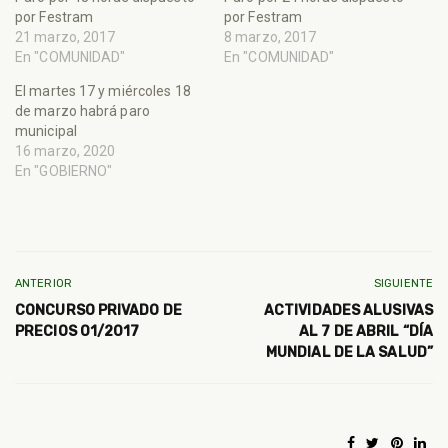
por Festram
por Festram
21 marzo, 2017
8 marzo, 2017
En "COMUNIDAD"
En "COMUNIDAD"
El martes 17 y miércoles 18
de marzo habrá paro
municipal
16 marzo, 2020
En "GOBIERNO"
ANTERIOR
SIGUIENTE
CONCURSO PRIVADO DE
ACTIVIDADES ALUSIVAS
PRECIOS 01/2017
AL 7 DE ABRIL “DÍA
MUNDIAL DE LA SALUD”