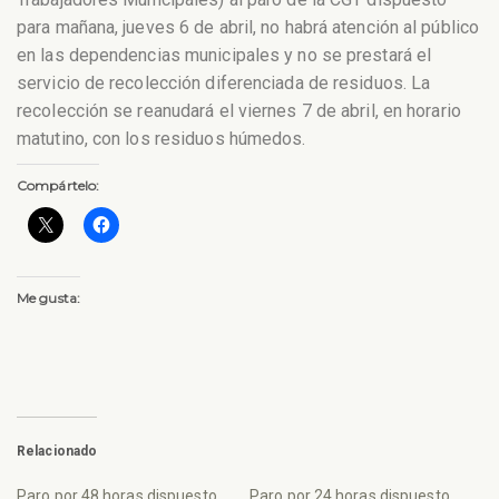
para mañana, jueves 6 de abril, no habrá atención al público
en las dependencias municipales y no se prestará el
servicio de recolección diferenciada de residuos.
La
recolección se reanudará el viernes 7 de abril, en horario
matutino, con los residuos húmedos.
Compártelo:
Me gusta:
Relacionado
Paro por 48 horas dispuesto
Paro por 24 horas dispuesto