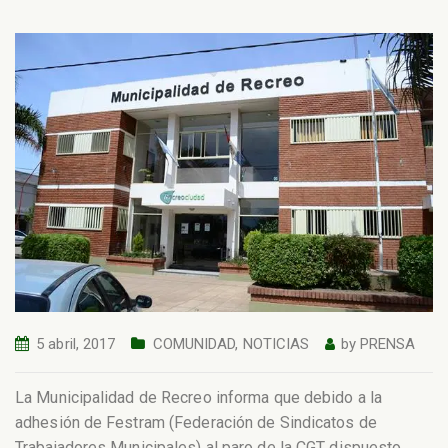
5 abril, 2017
COMUNIDAD
,
NOTICIAS
by
PRENSA
La Municipalidad de Recreo informa que debido a la
adhesión de Festram (Federación de Sindicatos de
Trabajadores Municipales) al paro de la CGT dispuesto