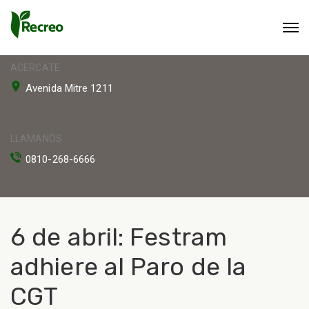
ACERCATE
Avenida Mitre 1211
LLAMANOS
0810-268-6666
6 de abril: Festram
adhiere al Paro de la
CGT