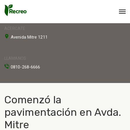
ACERCATE
Avenida Mitre 1211
LLAMANOS
0810-268-6666
Comenzó la
pavimentación en Avda.
Mitre