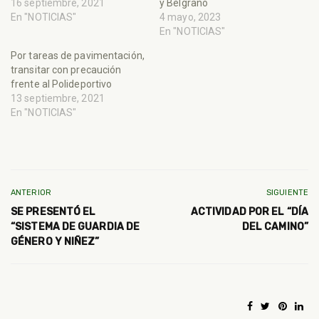
16 septiembre, 2021
y Belgrano
En "NOTICIAS"
4 mayo, 2023
En "NOTICIAS"
Por tareas de pavimentación,
transitar con precaución
frente al Polideportivo
13 septiembre, 2021
En "NOTICIAS"
ANTERIOR
SIGUIENTE
SE PRESENTÓ EL
ACTIVIDAD POR EL “DÍA
“SISTEMA DE GUARDIA DE
DEL CAMINO”
GÉNERO Y NIÑEZ”