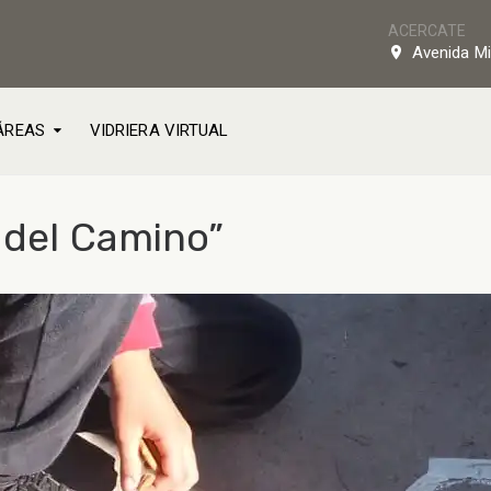
ACERCATE
Avenida Mi
ÁREAS
VIDRIERA VIRTUAL
a del Camino”