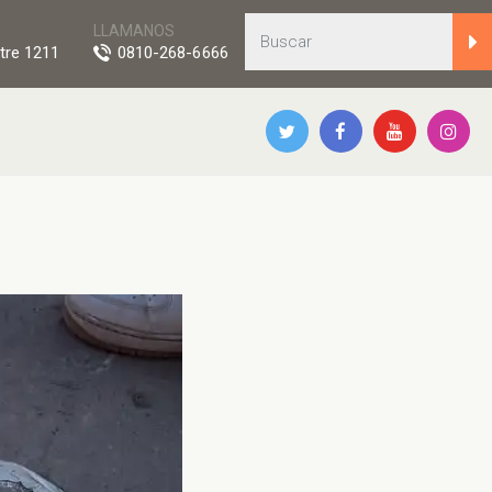
LLAMANOS
tre 1211
0810-268-6666