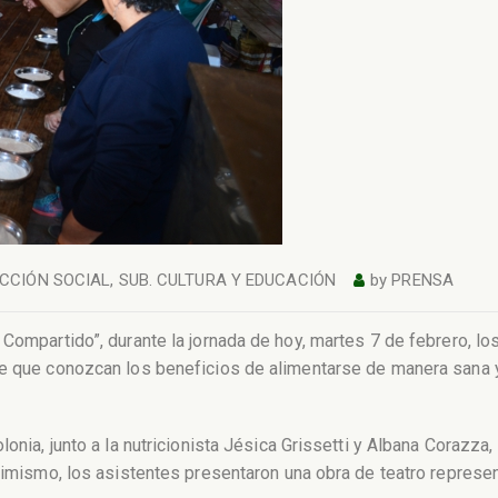
ACCIÓN SOCIAL
,
SUB. CULTURA Y EDUCACIÓN
by
PRENSA
Compartido”, durante la jornada de hoy, martes 7 de febrero, los
ue que conozcan los beneficios de alimentarse de manera sana 
lonia, junto a la nutricionista Jésica Grissetti y Albana Corazza
Asimismo, los asistentes presentaron una obra de teatro represe