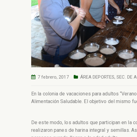
7 febrero, 2017
ÁREA DEPORTES
,
SEC. DE 
En la colonia de vacaciones para adultos “Verano 
Alimentación Saludable. El objetivo del mismo f
De este modo, los adultos que participan en la co
realizaron panes de harina integral y semillas. 