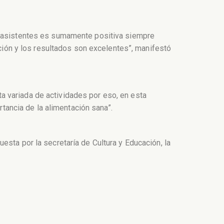
os asistentes es sumamente positiva siempre
ón y los resultados son excelentes”, manifestó
a variada de actividades por eso, en esta
rtancia de la alimentación sana”.
esta por la secretaría de Cultura y Educación, la