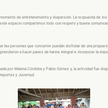
un momento de entretenimiento y dispersión. La respuesta de l
este espacio compartimos todo con respeto y buena comunicaci
e las personas que concurren puedan disfrutar de una propuest
aprendieron a hacer panes de harina integral e incorporar la impo
nada por Malena Córdoba y Pablo Gómez y, la actividad fue dispu
 Deportes y Juventud.