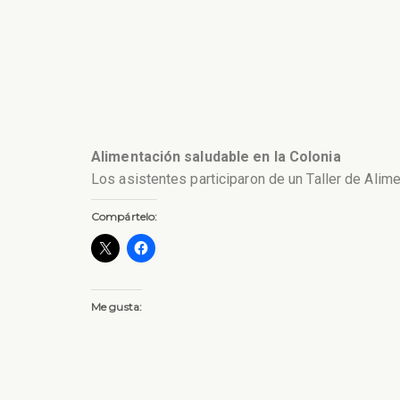
Alimentación saludable en la Colonia
Los asistentes participaron de un Taller de Alim
Compártelo:
Me gusta: