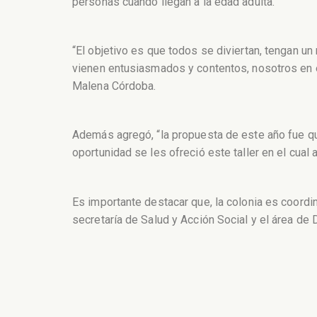
personas cuando llegan a la edad adulta.
“El objetivo es que todos se diviertan, tengan 
vienen entusiasmados y contentos, nosotros en 
Malena Córdoba.
Además agregó, “la propuesta de este año fue qu
oportunidad se les ofreció este taller en el cual 
Es importante destacar que, la colonia es coordi
secretaría de Salud y Acción Social y el área de