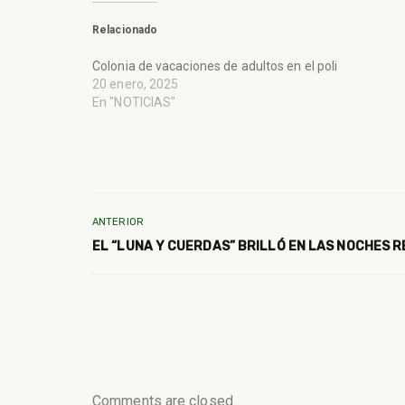
Relacionado
Colonia de vacaciones de adultos en el poli
20 enero, 2025
En "NOTICIAS"
ANTERIOR
EL “LUNA Y CUERDAS” BRILLÓ EN LAS NOCHES 
Comments are closed.