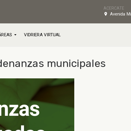
ACERCATE
Avenida Mi
ÁREAS
VIDRIERA VIRTUAL
denanzas municipales