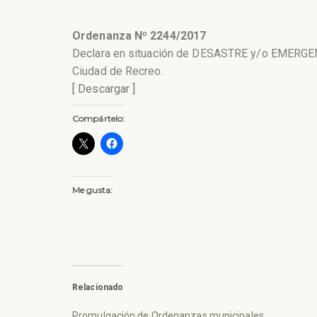
Ordenanza Nº 2244/2017
Declara en situación de DESASTRE y/o EMERGENC
Ciudad de Recreo.
[ Descargar ]
Compártelo:
Me gusta:
Relacionado
Promulgación de Ordenanzas municipales