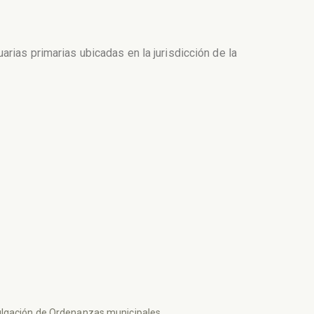
s primarias ubicadas en la jurisdicción de la
lgación de Ordenanzas municipales