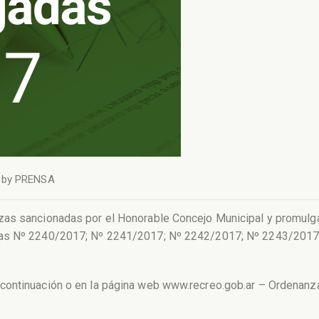
by
PRENSA
as sancionadas por el Honorable Concejo Municipal y promulgad
las Nº 2240/2017; Nº 2241/2017; Nº 2242/2017; Nº 2243/2017
continuación o en la página web www.recreo.gob.ar – Ordenanz