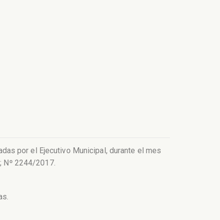
as por el Ejecutivo Municipal, durante el mes
; Nº 2244/2017.
as.