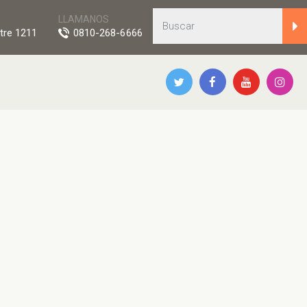
LLAMANOS
tre 1211
0810-268-6666