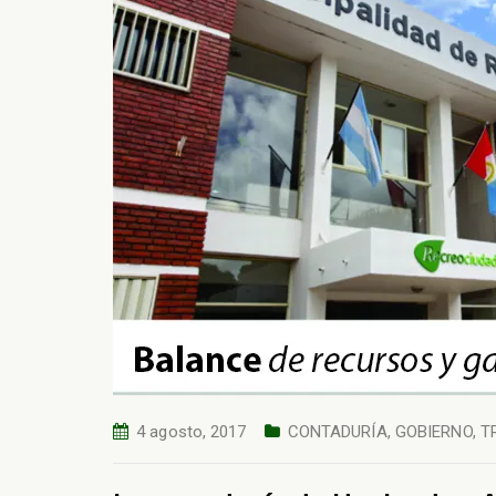
4 agosto, 2017
CONTADURÍA
,
GOBIERNO
,
T