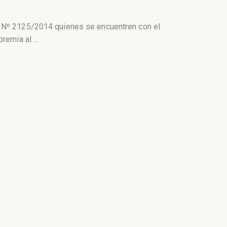
a Nº 2125/2014 quienes se encuentren con el
 premia al
…