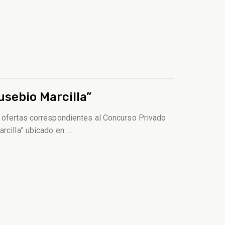
usebio Marcilla”
e ofertas correspondientes al Concurso Privado
arcilla” ubicado en
…