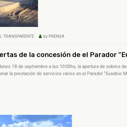
S
,
TRANSPARENTE
by
PRENSA
fertas de la concesión de el Parador “E
 lunes 18 de septiembre a las 10:00hs, la apertura de sobres d
nar la prestación de servicios varios en el Parador “Eusebio M