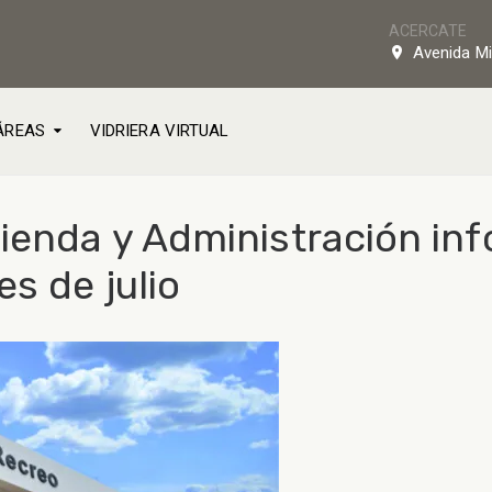
ACERCATE
Avenida Mi
ÁREAS
VIDRIERA VIRTUAL
cienda y Administración in
s de julio