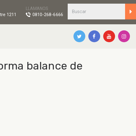
LLAMANOS
tre 1211
0810-268-6666
forma balance de