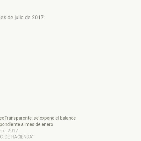
es de julio de 2017.
oTransparente: se expone el balance
pondiente al mes de enero
ero, 2017
EC. DE HACIENDA"