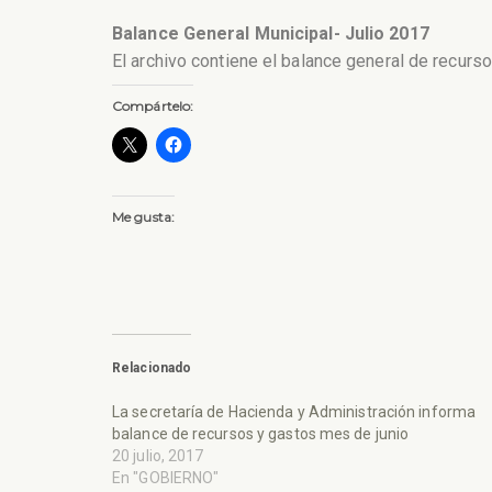
Balance General Municipal- Julio 2017
El archivo contiene el balance general de recurs
Compártelo:
Me gusta:
Relacionado
La secretaría de Hacienda y Administración informa
balance de recursos y gastos mes de junio
20 julio, 2017
En "GOBIERNO"