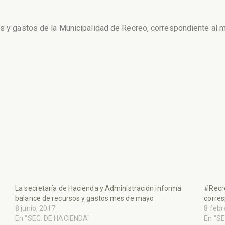
os y gastos de la Municipalidad de Recreo, correspondiente al m
La secretaría de Hacienda y Administración informa
#Recre
balance de recursos y gastos mes de mayo
corres
8 junio, 2017
8 febr
En "SEC. DE HACIENDA"
En "S