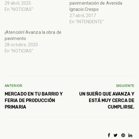
29 abril, 2025
pavimentación de Avenida
En "NOTICIAS"
Ignacio Crespo
27 abril, 2017
En "INTENDENTE"
¡Atención! Avanza la obra de
pavimento
28 octubre, 2020
En "NOTICIAS"
ANTERIOR
SIGUIENTE
MERCADO EN TU BARRIO Y
UN SUEÑO QUE AVANZA Y
FERIA DE PRODUCCIÓN
ESTÁ MUY CERCA DE
PRIMARIA
CUMPLIRSE.