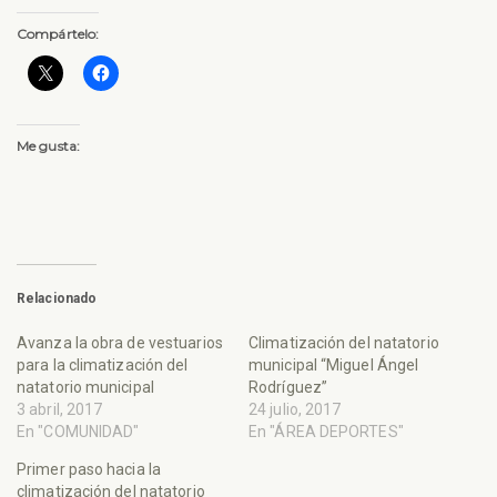
Compártelo:
Me gusta:
Relacionado
Avanza la obra de vestuarios
Climatización del natatorio
para la climatización del
municipal “Miguel Ángel
natatorio municipal
Rodríguez”
3 abril, 2017
24 julio, 2017
En "COMUNIDAD"
En "ÁREA DEPORTES"
Primer paso hacia la
climatización del natatorio