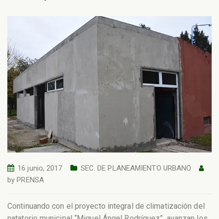
16 junio, 2017
SEC. DE PLANEAMIENTO URBANO
by
PRENSA
Continuando con el proyecto integral de climatización del
natatorio municipal “Miguel Ángel Rodríguez”, avanzan los