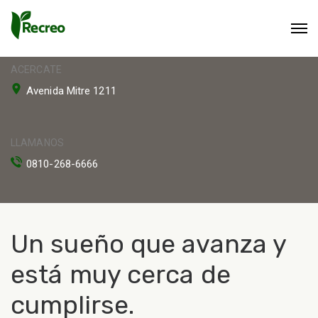
ACERCATE
Avenida Mitre 1211
LLAMANOS
0810-268-6666
Un sueño que avanza y
está muy cerca de
cumplirse.