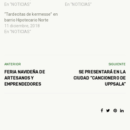
En "NOTICIAS"
En "NOTICIAS"
“Tardecitas de kermesse” en
barrio Hipotecario Norte
11 diciembre, 2018
En "NOTICIAS"
ANTERIOR
SIGUIENTE
FERIA NAVIDEÑA DE
SE PRESENTARÁ EN LA
ARTESANOS Y
CIUDAD “CANCIONERO DE
EMPRENDEDORES
UPPSALA”