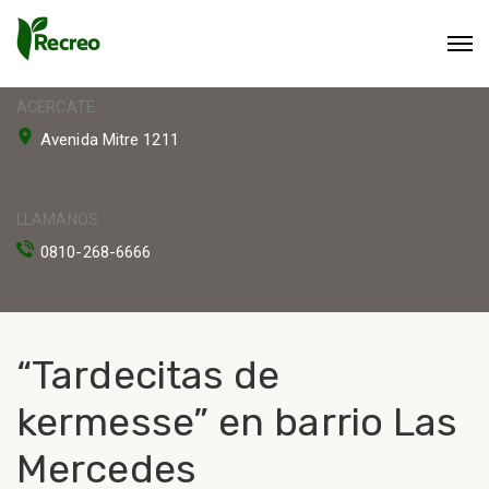
ACERCATE
Avenida Mitre 1211
LLAMANOS
0810-268-6666
“Tardecitas de
kermesse” en barrio Las
Mercedes