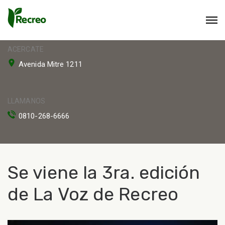
ACERCATE
Avenida Mitre 1211
LLAMANOS
0810-268-6666
Se viene la 3ra. edición
de La Voz de Recreo