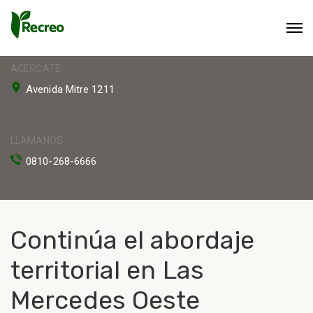
ACERCATE
Avenida Mitre 1211
LLAMANOS
0810-268-6666
Continúa el abordaje
territorial en Las
Mercedes Oeste