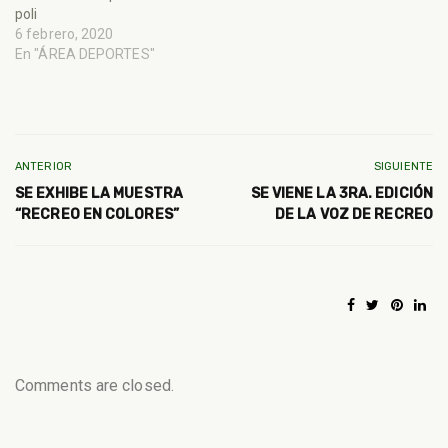
poli
6 febrero, 2020
En "ÁREA DEPORTES"
ANTERIOR
SIGUIENTE
SE EXHIBE LA MUESTRA
SE VIENE LA 3RA. EDICIÓN
“RECREO EN COLORES”
DE LA VOZ DE RECREO
Comments are closed.