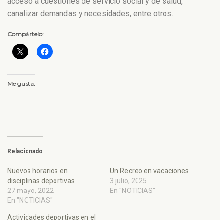
acceso a cuestiones de servicio social y de salud,
canalizar demandas y necesidades, entre otros.
Compártelo:
Me gusta:
Relacionado
Nuevos horarios en
Un Recreo en vacaciones
disciplinas deportivas
3 julio, 2025
27 mayo, 2022
En "NOTICIAS"
En "NOTICIAS"
Actividades deportivas en el