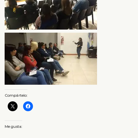
Compártelo:
Me gusta: