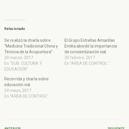
Relacionado
Se realizó la charla sobre
El Grupo Estrellas Amarillas
“Medicina Tradicional China y
Emilia abordó la importancia
Técnica de la Acupuntura”
de concientización vial
20 marzo, 2017
20 febrero, 2017
En "SUB. CULTURA Y
En "AREA DE CONTROL"
EDUCACIÓN"
Recorrida y charla sobre
educación vial
24 mayo, 2017
En "AREA DE CONTROL"
ANTERIOR
SIGUIENTE