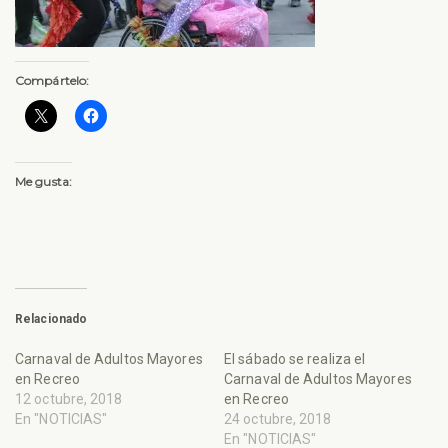
Compártelo:
Me gusta:
Relacionado
Carnaval de Adultos Mayores
El sábado se realiza el
en Recreo
Carnaval de Adultos Mayores
12 octubre, 2018
en Recreo
En "NOTICIAS"
24 octubre, 2018
En "NOTICIAS"