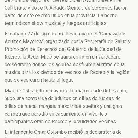
de Adultos Mayores”. Se realizó en Avda. Mitre, entre
Cafferatta y José R. Aldado. Cientos de personas fueron
parte de este evento único en la provincia. La noche
terminó con show musical y fuegos artificiales.
El sábado 27 de octubre se llevó a cabo el “Carnaval de
Adultos Mayores” organizado por la Secretaría de Salud y
Promoción de Derechos del Gobierno de la Ciudad de
Recreo; la Avda. Mitre se transformó en un verdadero
corsódromo donde los adultos desfilaron al ritmo de la
música para los cientos de vecinos de Recreo y la región
que se acercaron hasta el lugar.
Más de 150 adultos mayores formaron parte del evento;
hubo una comparsa de adultos en sillas de ruedas de
sillas de rueda, murgas, mascaritas sueltas y una gran
carroza que parodió un casamiento en vivo; los
participantes eran de Recreo y localidades vecinas.
El intendente Omar Colombo recibió la declaratoria de