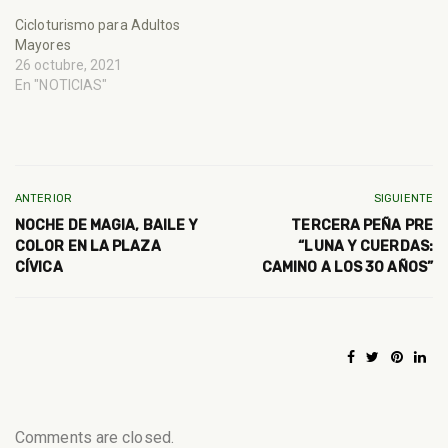
Cicloturismo para Adultos
Mayores
26 octubre, 2021
En "NOTICIAS"
ANTERIOR
SIGUIENTE
NOCHE DE MAGIA, BAILE Y
TERCERA PEÑA PRE
COLOR EN LA PLAZA
“LUNA Y CUERDAS:
CÍVICA
CAMINO A LOS 30 AÑOS”
Comments are closed.