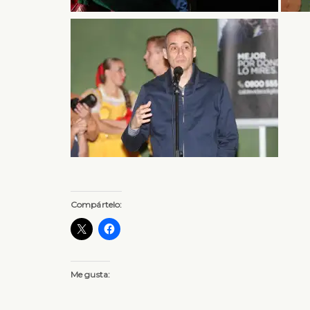
Compártelo:
Me gusta: