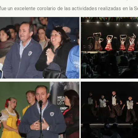
fue un excelente corolario de las actividades realizadas en la
S