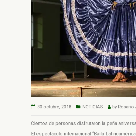
30 octubre, 2018
NOTICIAS
by
Rosario
Cientos de personas disfrutaron la peña aniversar
El espectáculo internacional “Baila Latinoamérica