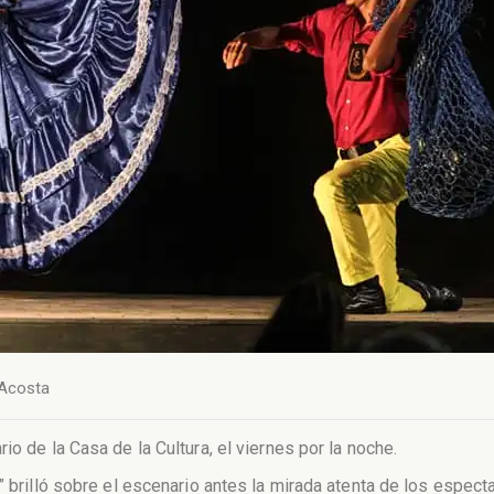
 Acosta
io de la Casa de la Cultura, el viernes por la noche.
” brilló sobre el escenario antes la mirada atenta de los espect