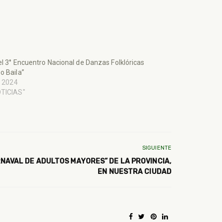
el 3° Encuentro Nacional de Danzas Folklóricas
o Baila”
l, 2024
OTICIAS"
SIGUIENTE
RNAVAL DE ADULTOS MAYORES” DE LA PROVINCIA,
EN NUESTRA CIUDAD