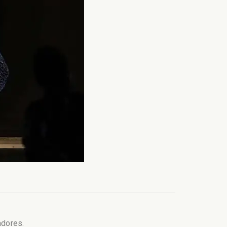
adores.