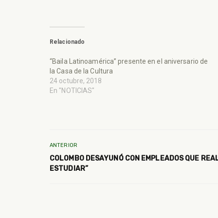
Relacionado
“Baila Latinoamérica” presente en el aniversario de
la Casa de la Cultura
24 octubre, 2018
En "NOTICIAS"
ANTERIOR
COLOMBO DESAYUNÓ CON EMPLEADOS QUE REALI
ESTUDIAR”