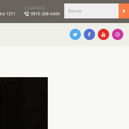
LLAMANOS
tre 1211
0810-268-6666