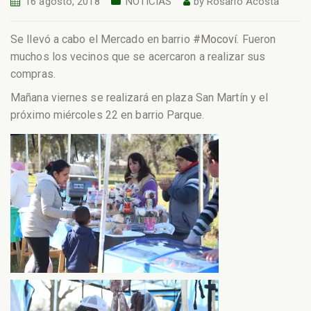
16 agosto, 2018
NOTICIAS
by
Rosario Acosta
Se llevó a cabo el Mercado en barrio
#
Mocoví
. Fueron
muchos los vecinos que se acercaron a realizar sus
compras.
Mañana viernes se realizará en plaza San Martín y el
próximo miércoles 22 en barrio Parque.