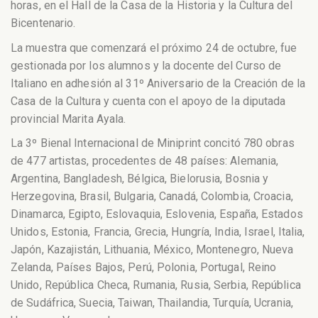
horas, en el Hall de la Casa de la Historia y la Cultura del
Bicentenario.
La muestra que comenzará el próximo 24 de octubre, fue
gestionada por los alumnos y la docente del Curso de
Italiano en adhesión al 31º Aniversario de la Creación de la
Casa de la Cultura y cuenta con el apoyo de la diputada
provincial Marita Ayala.
La 3º Bienal Internacional de Miniprint concitó 780 obras
de 477 artistas, procedentes de 48 países: Alemania,
Argentina, Bangladesh, Bélgica, Bielorusia, Bosnia y
Herzegovina, Brasil, Bulgaria, Canadá, Colombia, Croacia,
Dinamarca, Egipto, Eslovaquia, Eslovenia, España, Estados
Unidos, Estonia, Francia, Grecia, Hungría, India, Israel, Italia,
Japón, Kazajistán, Lithuania, México, Montenegro, Nueva
Zelanda, Países Bajos, Perú, Polonia, Portugal, Reino
Unido, República Checa, Rumania, Rusia, Serbia, República
de Sudáfrica, Suecia, Taiwan, Thailandia, Turquía, Ucrania,