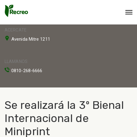
ACERCATE
Avenida Mitre 1211
LLAMANOS
0810-268-6666
Se realizará la 3º Bienal
Internacional de
Miniprint