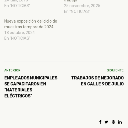
En "NOTICIAS"
25 noviembre, 2025
En "NOTICIAS"
Nueva exposición del ciclo de
muestras temporada 2024
18 octubre, 2024
En "NOTICIAS"
ANTERIOR
SIGUIENTE
EMPLEADOS MUNICIPALES
TRABAJOS DE MEJORADO
SE CAPACITARON EN
EN CALLE 9 DE JULIO
“MATERIALES
ELÉCTRICOS”