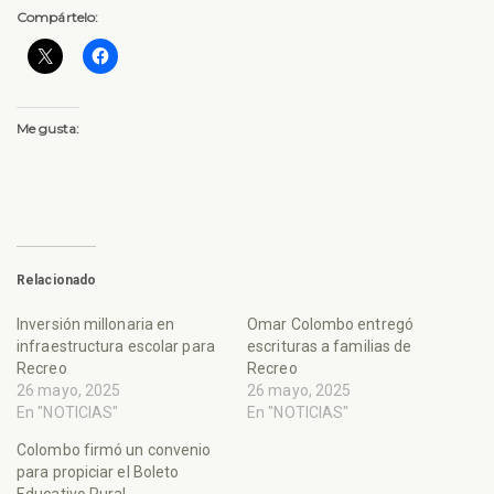
Compártelo:
Me gusta:
Relacionado
Inversión millonaria en
Omar Colombo entregó
infraestructura escolar para
escrituras a familias de
Recreo
Recreo
26 mayo, 2025
26 mayo, 2025
En "NOTICIAS"
En "NOTICIAS"
Colombo firmó un convenio
para propiciar el Boleto
Educativo Rural