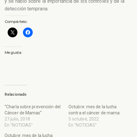
y se habló sobre la importancia de los controles y de la
detección temprana.
Compártelo:
Me gusta:
Relacionado
“Charla sobre prevención del
Octubre: mes de la lucha
Cáncer de Mamas”
contra el cáncer de mama
27 julio, 2018
5 octubre, 2022
En "NOTICIAS"
En "NOTICIAS"
Octubre: mes de la lucha