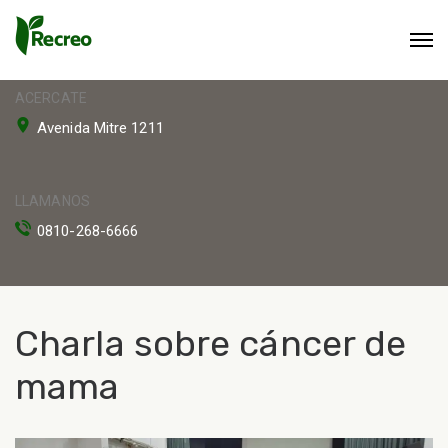
ACERCATE
Avenida Mitre 1211
LLAMANOS
0810-268-6666
Charla sobre cáncer de
mama