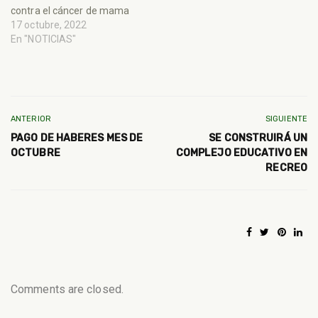
contra el cáncer de mama
17 octubre, 2022
En "NOTICIAS"
ANTERIOR
SIGUIENTE
PAGO DE HABERES MES DE
SE CONSTRUIRÁ UN
OCTUBRE
COMPLEJO EDUCATIVO EN
RECREO
Comments are closed.