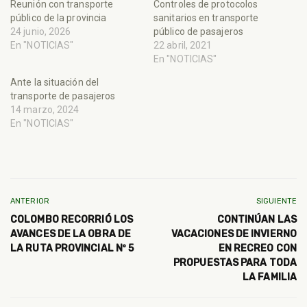
Reunión con transporte
Controles de protocolos
público de la provincia
sanitarios en transporte
24 junio, 2026
público de pasajeros
En "NOTICIAS"
22 abril, 2021
En "NOTICIAS"
Ante la situación del
transporte de pasajeros
14 marzo, 2024
En "NOTICIAS"
ANTERIOR
SIGUIENTE
COLOMBO RECORRIÓ LOS
CONTINÚAN LAS
AVANCES DE LA OBRA DE
VACACIONES DE INVIERNO
LA RUTA PROVINCIAL Nº 5
EN RECREO CON
PROPUESTAS PARA TODA
LA FAMILIA