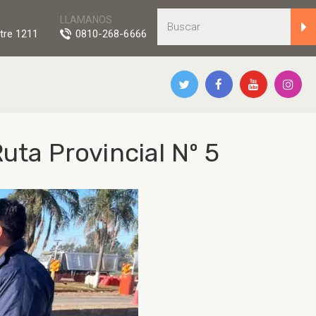
LLAMANOS
tre 1211
0810-268-6666
uta Provincial Nº 5