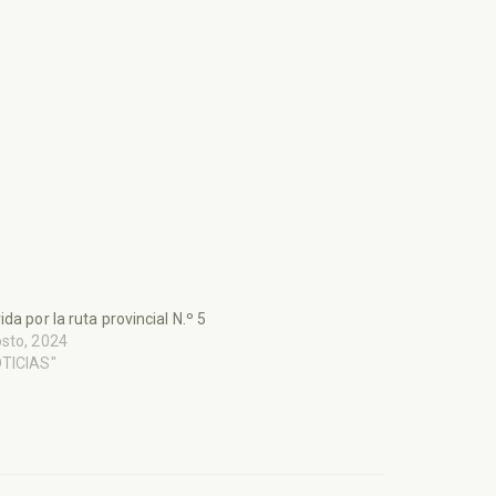
ida por la ruta provincial N.º 5
sto, 2024
OTICIAS"