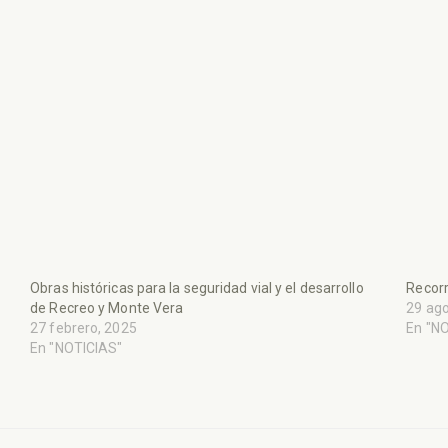
Obras históricas para la seguridad vial y el desarrollo
Recorr
de Recreo y Monte Vera
29 ago
27 febrero, 2025
En "N
En "NOTICIAS"