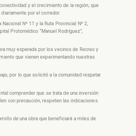
conectividad y el crecimiento de la región, que
 diariamente por el corredor.
Nacional Nº 11 y la Ruta Provincial Nº 2,
spital Protomédico “Manuel Rodríguez”,
obra muy esperada por los vecinos de Recreo y
recimiento que vienen experimentando nuestras
jo, por lo que solicitó a la comunidad respetar
tal comprender que se trata de una inversión
ulen con precaución, respeten las indicaciones
rrollo de una obra que beneficiará a miles de