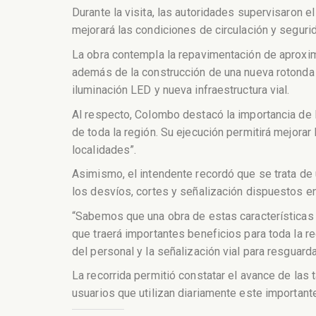
Durante la visita, las autoridades supervisaron e
mejorará las condiciones de circulación y segurid
La obra contempla la repavimentación de aproxima
además de la construcción de una nueva rotonda 
iluminación LED y nueva infraestructura vial.
Al respecto, Colombo destacó la importancia de 
de toda la región. Su ejecución permitirá mejora
localidades”.
Asimismo, el intendente recordó que se trata de
los desvíos, cortes y señalización dispuestos en
“Sabemos que una obra de estas características
que traerá importantes beneficios para toda la r
del personal y la señalización vial para resguard
La recorrida permitió constatar el avance de las
usuarios que utilizan diariamente este importante