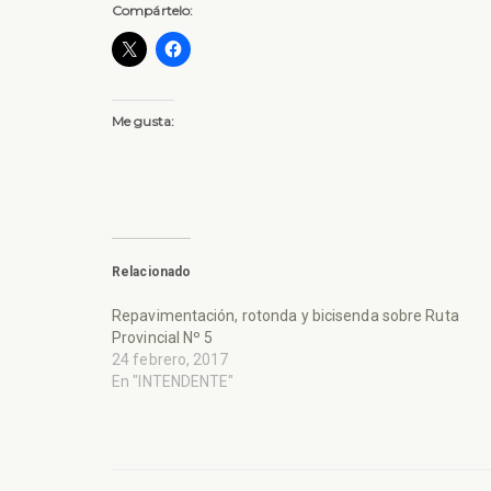
Compártelo:
Me gusta:
Relacionado
Repavimentación, rotonda y bicisenda sobre Ruta
Provincial Nº 5
24 febrero, 2017
En "INTENDENTE"