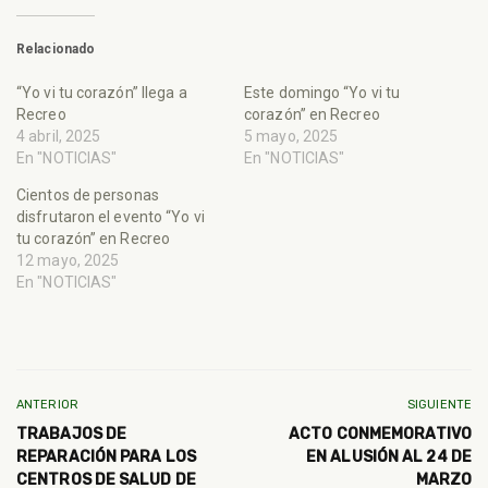
Relacionado
“Yo vi tu corazón” llega a
Este domingo “Yo vi tu
Recreo
corazón” en Recreo
4 abril, 2025
5 mayo, 2025
En "NOTICIAS"
En "NOTICIAS"
Cientos de personas
disfrutaron el evento “Yo vi
tu corazón” en Recreo
12 mayo, 2025
En "NOTICIAS"
ANTERIOR
SIGUIENTE
TRABAJOS DE
ACTO CONMEMORATIVO
REPARACIÓN PARA LOS
EN ALUSIÓN AL 24 DE
CENTROS DE SALUD DE
MARZO